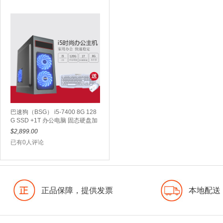
巴速狗（BSG） i5-7400 8G 128
G SSD +1T 办公电脑 固态硬盘加
机械硬盘 极速开机加海量储存
$2,899.00
已有0人评论
正品保障，提供发票
本地配送