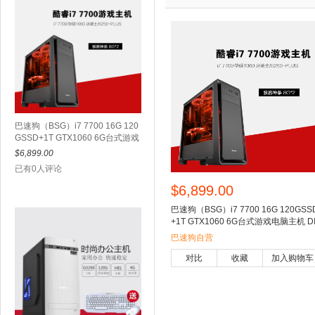
巴速狗（BSG）i7 7700 16G 120
GSSD+1T GTX1060 6G台式游戏
电脑主机 DIY组装机
$6,899.00
已有0人评论
$6,899.00
巴速狗（BSG）i7 7700 16G 120GSS
+1T GTX1060 6G台式游戏电脑主机 D
组装机
巴速狗自营
对比
收藏
加入购物车