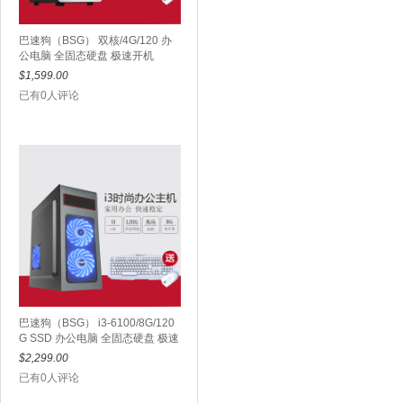
巴速狗（BSG） 双核/4G/120 办
公电脑 全固态硬盘 极速开机
$1,599.00
已有0人评论
巴速狗（BSG） i3-6100/8G/120
G SSD 办公电脑 全固态硬盘 极速
开机
$2,299.00
已有0人评论