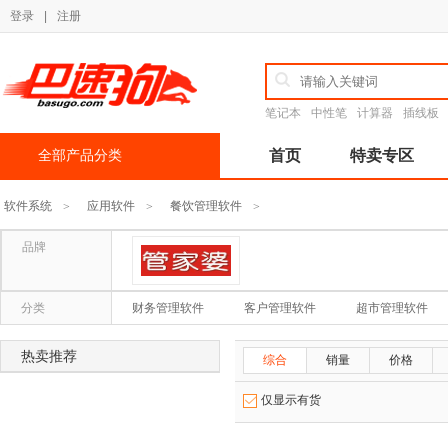
登录
|
注册
笔记本
中性笔
计算器
插线板
全部产品分类
首页
特卖专区
软件系统
应用软件
餐饮管理软件
>
>
>
品牌
管家婆
分类
财务管理软件
客户管理软件
超市管理软件
热卖推荐
综合
销量
价格
仅显示有货