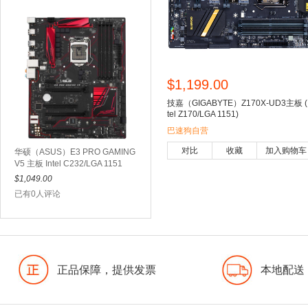
$1,199.00
技嘉（GIGABYTE）Z170X-UD3主板 (
tel Z170/LGA 1151)
巴速狗自营
对比
收藏
加入购物车
华硕（ASUS）E3 PRO GAMING
V5 主板 Intel C232/LGA 1151
$1,049.00
已有0人评论
正品保障，提供发票
本地配送