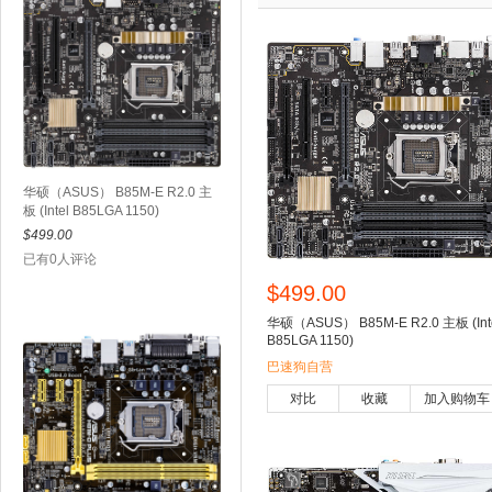
华硕（ASUS） B85M-E R2.0 主
板 (Intel B85LGA 1150)
$499.00
已有0人评论
$499.00
华硕（ASUS） B85M-E R2.0 主板 (Int
B85LGA 1150)
巴速狗自营
对比
收藏
加入购物车