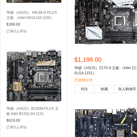
华硕（ASUS） H81M-D PLUS
主板 （Intel H81/LGA 1150）
$399.00
已有0人评论
$1,199.00
华硕（ASUS）Z170-A 主板 （Intel Z1
0LGA 1151）
巴速狗自营
对比
收藏
加入购物车
华硕（ASUS）B150M-PLUS 主
板 Intel B150LGA 1151
$619.00
已有0人评论